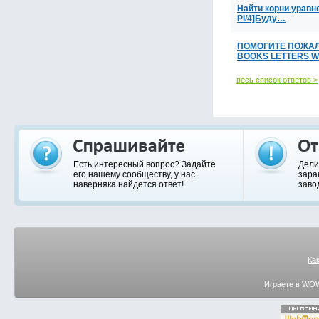
Найти корни уравне
Pi/4]Буду…
ПОМОГИТЕ ПОЖАЛ
BOOKS LETTERS 
весь список ответов >
Есть интересный вопрос? Задайте
Дели
его нашему сообществу, у нас
зара
наверняка найдется ответ!
заво
Ка
Играете в WOW