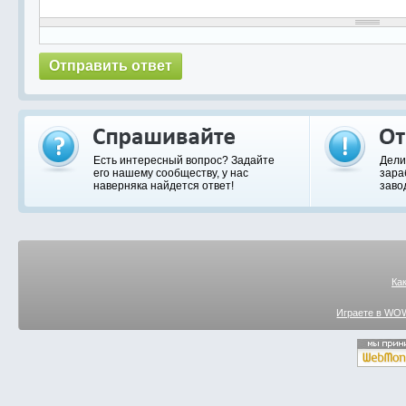
Есть интересный вопрос? Задайте
Дели
его нашему сообществу, у нас
зара
наверняка найдется ответ!
заво
Ка
Играете в WOW