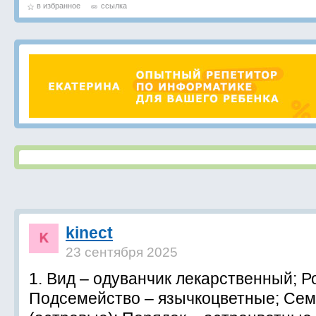
в избранное
ссылка
kinect
23 сентября 2025
1. Вид – одуванчик лекарственный; Р
Подсемейство – язычкоцветные; Сем