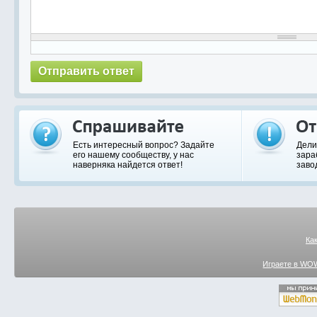
Есть интересный вопрос? Задайте
Дели
его нашему сообществу, у нас
зара
наверняка найдется ответ!
заво
Ка
Играете в WOW