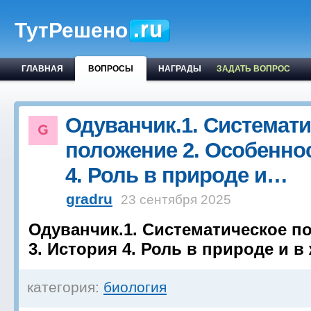
ТутРешено
ГЛАВНАЯ
ВОПРОСЫ
НАГРАДЫ
ЗАДАТЬ ВОПРОС
Одуванчик.1. Системат
положение 2. Особеннос
4. Роль в природе и…
gradru
23 сентября 2025
Одуванчик.1. Систематическое п
3. История 4. Роль в природе и в
категория:
биология