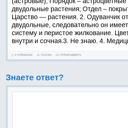
(астровые); Порядок – астроцветные
двудольные растения; Отдел – покры
Царство — растения. 2. Одуванчик от
двудольные, следовательно он имее
систему и перистое жилкование. Цве
внутри и сочная.3. Не знаю. 4. Медиц
в избранное
ссылка
отблагодарить
Знаете ответ?