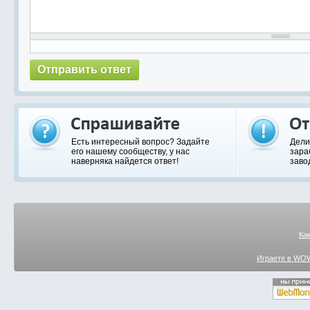
Есть интересный вопрос? Задайте
Дели
его нашему сообществу, у нас
зара
наверняка найдется ответ!
заво
Ка
Играете в WOW