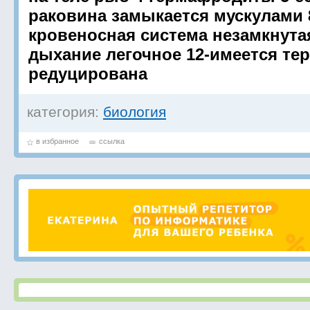
раковина замыкается мускулами 
кровеносная система незамкнута
дыхание легочное 12-имеется тер
редуцирована
категория:
биология
в избранное
ссылка