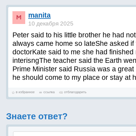
manita
10 декабря 2025
Peter said to his little brother he had 
always came home so lateShe asked if
doctorKate said to me she had finished
interisngThe teacher said the Earth we
Prime Minister said Russia was a great 
he should come to my place or stay at
в избранное
ссылка
отблагодарить
Знаете ответ?