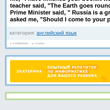
teacher said, "The Earth goes roun
Prime Minister said, " Russia is a g
asked me, "Should I come to your p
категория:
английский язык
в избранное
ссылка