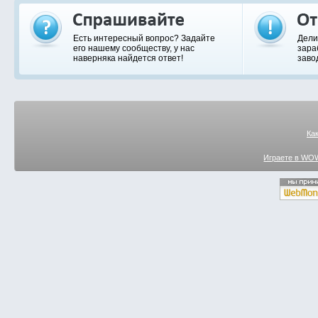
Есть интересный вопрос? Задайте
Дели
его нашему сообществу, у нас
зара
наверняка найдется ответ!
заво
Ка
Играете в WOW