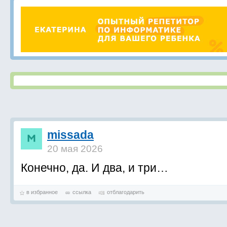
missada
20 мая 2026
Конечно, да. И два, и три…
в избранное
ссылка
отблагодарить