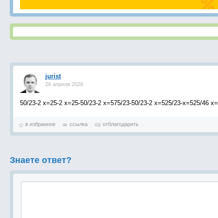
jurist
26 апреля 2026
50/23-2 х=25-2 х=25-50/23-2 х=575/23-50/23-2 х=525/23-х=525/46 х=
в избранное
ссылка
отблагодарить
Знаете ответ?