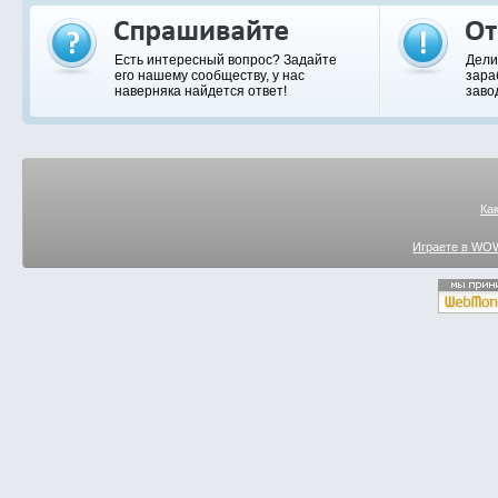
Есть интересный вопрос? Задайте
Дели
его нашему сообществу, у нас
зара
наверняка найдется ответ!
заво
Ка
Играете в WOW