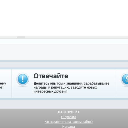
шему
Делитесь опытом и знаниями, зарабатывайте
т!
награды и репутацию, заводите новых
интересных друзей!
НАШ ПРОЕКТ
О проекте
Как заработать на нашем сайте?
Награды