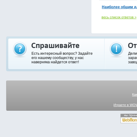
Наиболее общим дл
весь список ответов >
Есть интересный вопрос? Задайте
Дели
его нашему сообществу, у нас
зара
наверняка найдется ответ!
заво
Ка
Играете в WOW