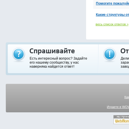
Помогите пожалуйс
Какие структуры о
весь список ответов >
Есть интересный вопрос? Задайте
Дели
его нашему сообществу, у нас
зара
наверняка найдется ответ!
заво
Ка
Играете в WOW