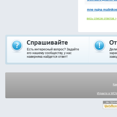
mne nujna malinikoe 
весь список ответов >
Есть интересный вопрос? Задайте
Дели
его нашему сообществу, у нас
зара
наверняка найдется ответ!
заво
Ка
Играете в WOW