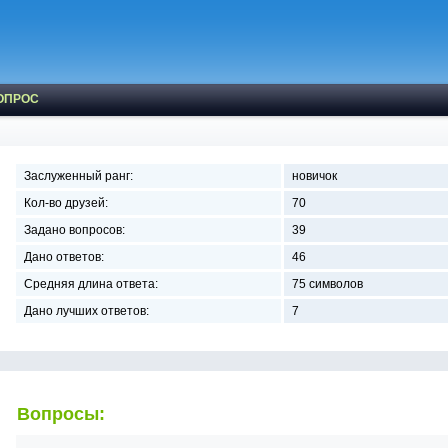
ОПРОС
Заслуженный ранг:
новичок
Кол-во друзей:
70
Задано вопросов:
39
Дано ответов:
46
Средняя длина ответа:
75 символов
Дано лучших ответов:
7
Вопросы: