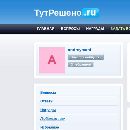
ТутРешено
ГЛАВНАЯ
ВОПРОСЫ
НАГРАДЫ
ЗАДАТЬ В
andreymani
Личное сообщение
В избранное
Вопросы
Ответы
Награды
Любимые тэги
Избранное