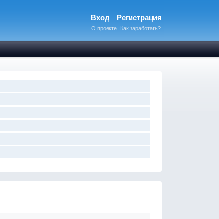
Вход
Регистрация
О проекте
Как заработать?